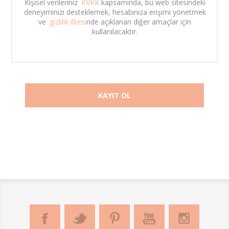
Kişisel verileriniz 
KVKK
 kapsamında, bu web sitesindeki 
deneyiminizi desteklemek, hesabınıza erişimi yönetmek 
ve 
gizlilik ilkesi
nde açıklanan diğer amaçlar için 
kullanılacaktır. 