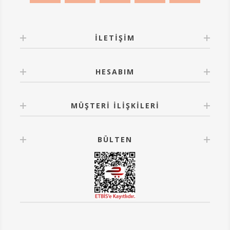
İLETIŞIM
HESABIM
MÜŞTERI İLIŞKILERI
BÜLTEN