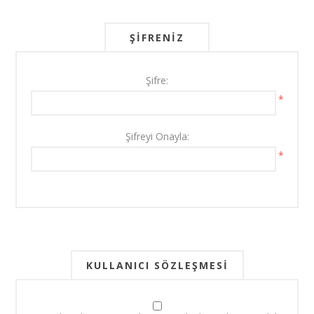
ŞIFRENIZ
Şifre:
*
Şifreyi Onayla:
*
KULLANICI SÖZLEŞMESI