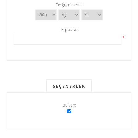
Doğum tarihi:
E-posta:
*
SEÇENEKLER
Bülten: