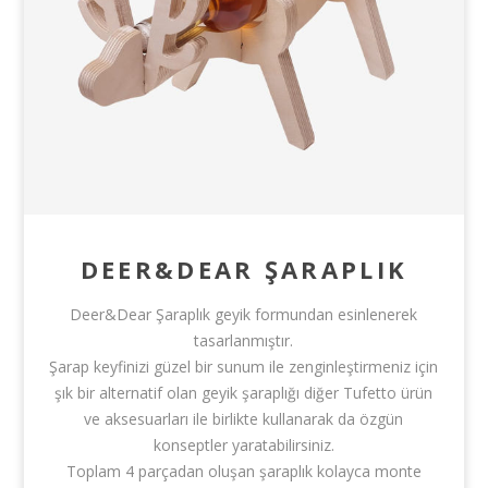
DEER&DEAR ŞARAPLIK
Deer&Dear Şaraplık geyik formundan esinlenerek
tasarlanmıştır.
Şarap keyfinizi güzel bir sunum ile zenginleştirmeniz için
şık bir alternatif olan geyik şaraplığı diğer Tufetto ürün
ve aksesuarları ile birlikte kullanarak da özgün
i
konseptler yaratabilirsiniz.
Toplam 4 parçadan oluşan şaraplık kolayca monte