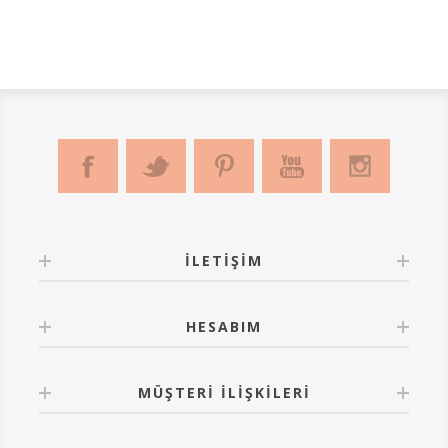
İLETIŞIM
HESABIM
MÜŞTERI İLIŞKILERI