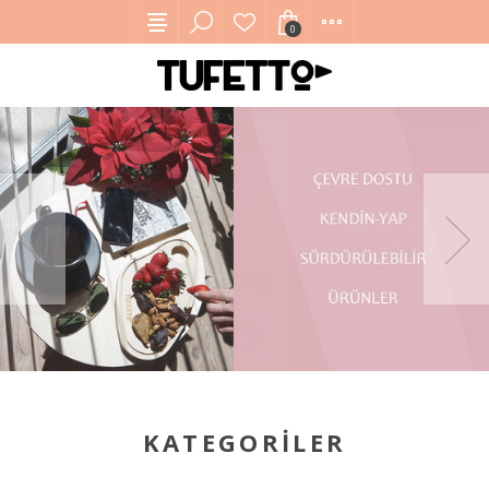
0
KATEGORILER