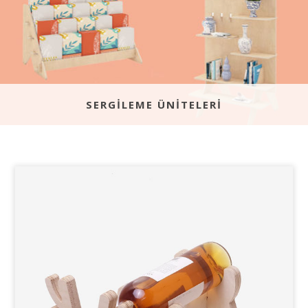
SERGILEME ÜNITELERI