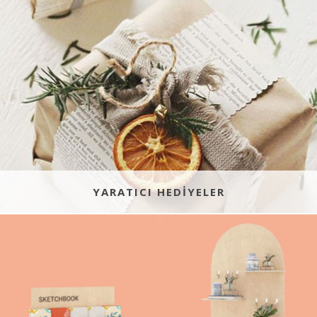
YARATICI HEDIYELER