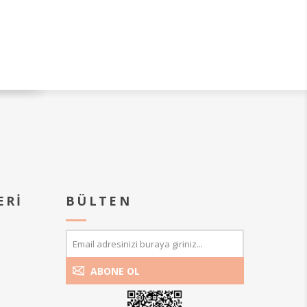
ERI
BÜLTEN