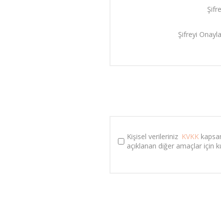
Şifre
Şifreyi Onayla
Kişisel verileriniz 
KVKK
 kapsa
açıklanan diğer amaçlar için kul