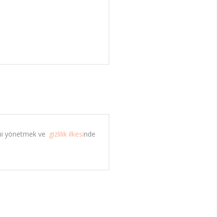
mi yönetmek ve 
gizlilik ilkesi
nde 