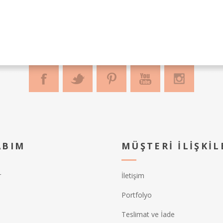
ABIM
MÜŞTERI İLIŞKIL
r
İletişim
Portfolyo
Teslimat ve İade