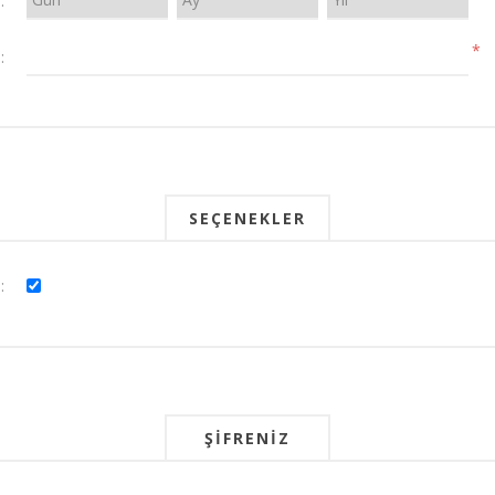
:
*
:
SEÇENEKLER
:
ŞIFRENIZ