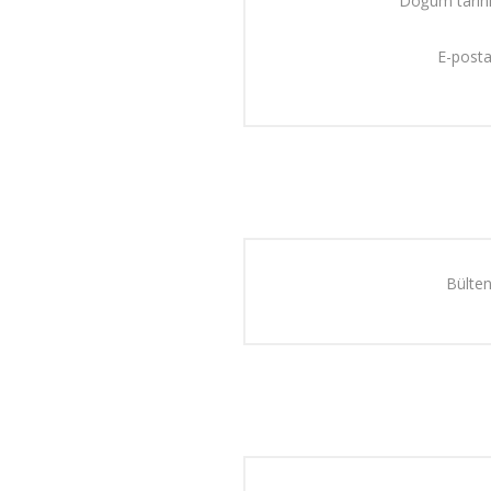
Doğum tarihi
E-posta
Bülten