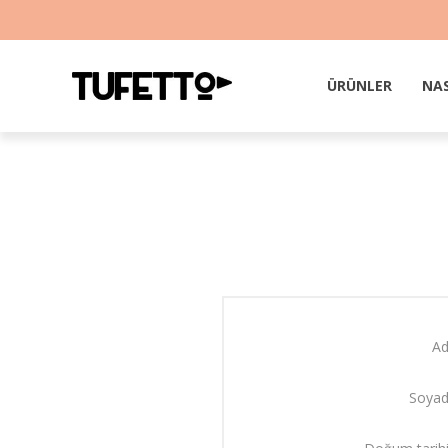
ÜRÜNLER
NAS
Ad
Soyad