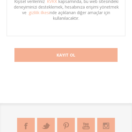
Kişisel verileriniz 
KVKK
 kapsamında, bu web sitesindeki 
deneyiminizi desteklemek, hesabınıza erişimi yönetmek 
ve 
gizlilik ilkesi
nde açıklanan diğer amaçlar için 
kullanılacaktır. 