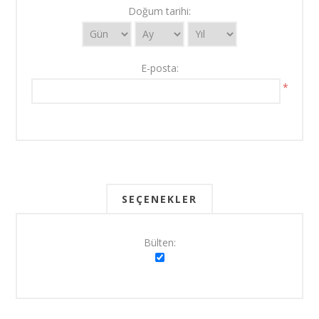
Doğum tarihi:
E-posta:
*
SEÇENEKLER
Bülten: