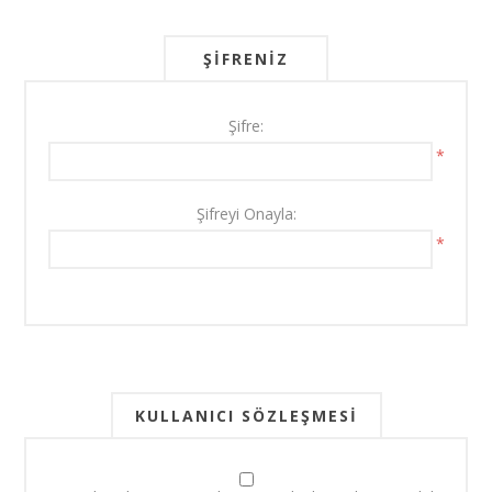
ŞIFRENIZ
Şifre:
*
Şifreyi Onayla:
*
KULLANICI SÖZLEŞMESI