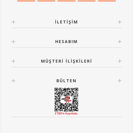
İLETIŞIM
HESABIM
MÜŞTERI İLIŞKILERI
BÜLTEN