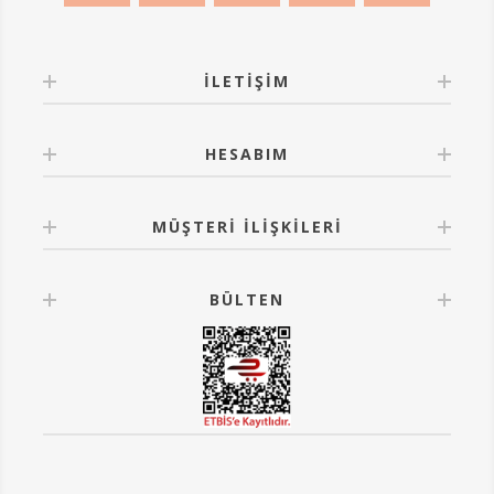
İLETIŞIM
HESABIM
MÜŞTERI İLIŞKILERI
BÜLTEN