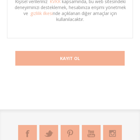
Kişisel verileriniz 
KVKK
 kapsamında, bu web sitesindeki 
deneyiminizi desteklemek, hesabınıza erişimi yönetmek 
ve 
gizlilik ilkesi
nde açıklanan diğer amaçlar için 
kullanılacaktır. 