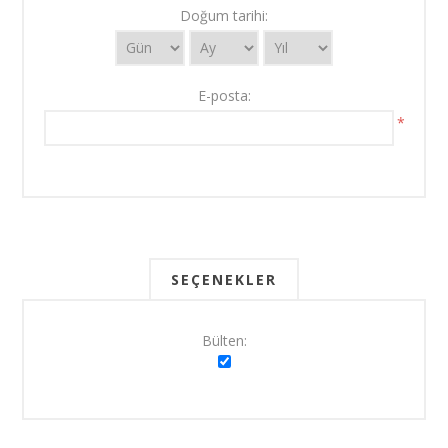
Doğum tarihi:
E-posta:
*
SEÇENEKLER
Bülten: