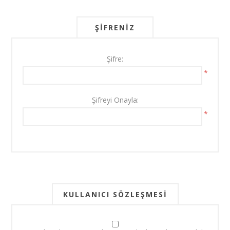
ŞIFRENIZ
Şifre:
*
Şifreyi Onayla:
*
KULLANICI SÖZLEŞMESI