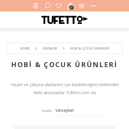
0
HOME
ÜRÜNLER
HOBI & ÇOCUK ÜRÜNLERI
HOBI & ÇOCUK ÜRÜNLERI
Yaşam ve çalışma alanlarınız için bulabileceğiniz birbirinden
farklı aksesuarlar Tufetto.com 'da
Sırala