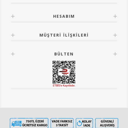
HESABIM
MÜŞTERI İLIŞKILERI
BÜLTEN