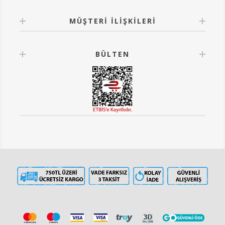
MÜŞTERI İLIŞKILERI
BÜLTEN