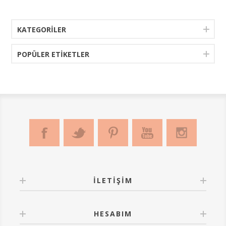
KATEGORILER
POPÜLER ETIKETLER
İLETIŞIM
HESABIM