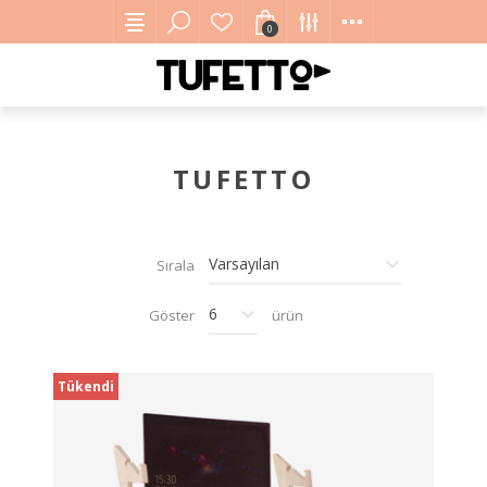
0
TUFETTO
Sırala
Göster
ürün
Tükendi