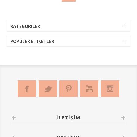
KATEGORILER
POPÜLER ETIKETLER
İLETIŞIM