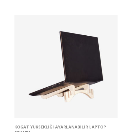
sabit koyabileceğiniz yuvalar yer alır, 2 adet şarap
bardağı tarzında bardak ile masa üzerinde minimum
yer kaplayarak içeceklerinizi yudumlayabilirsiniz.
Düz balkon demirine asılan balkon masası kendi
içerisinde dengede durabilmektedir, ürün içerisindeki ip
yardımı ile sabitlenmektedir.
Yuvarlak demirli balkonlar için ürün uygun değildir.
Tasarım Tescil no:2021/007217
KOGAT YÜKSEKLIĞI AYARLANABILIR LAPTOP