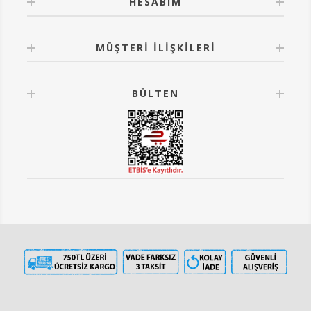
HESABIM
MÜŞTERI İLIŞKILERI
BÜLTEN