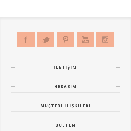
İLETIŞIM
HESABIM
MÜŞTERI İLIŞKILERI
BÜLTEN