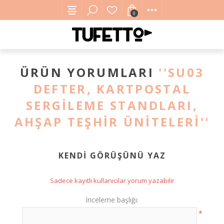
0
ÜRÜN YORUMLARI
SU03
DEFTER, KARTPOSTAL
SERGILEME STANDLARI,
AHŞAP TEŞHIR ÜNITELERI
KENDI GÖRÜŞÜNÜ YAZ
Sadece kayıtlı kullanıcılar yorum yazabilir
İnceleme başlığı:
*