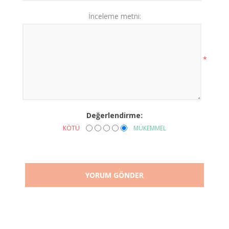
İnceleme metni:
*
Değerlendirme:
KÖTÜ
MÜKEMMEL