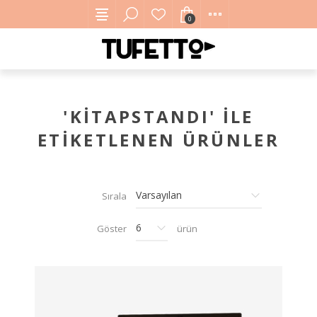
0
'KITAPSTANDI' ILE
ETIKETLENEN ÜRÜNLER
Sırala
Göster
ürün