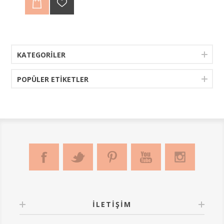
Kitap Standı + 1 adet Mahi Telefon Standı fiyatıdır.
KATEGORILER
POPÜLER ETIKETLER
İLETIŞIM