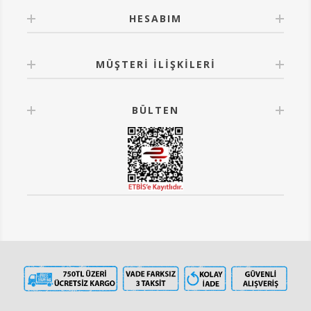
HESABIM
MÜŞTERI İLIŞKILERI
BÜLTEN