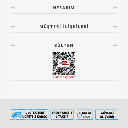
HESABIM
MÜŞTERI İLIŞKILERI
BÜLTEN