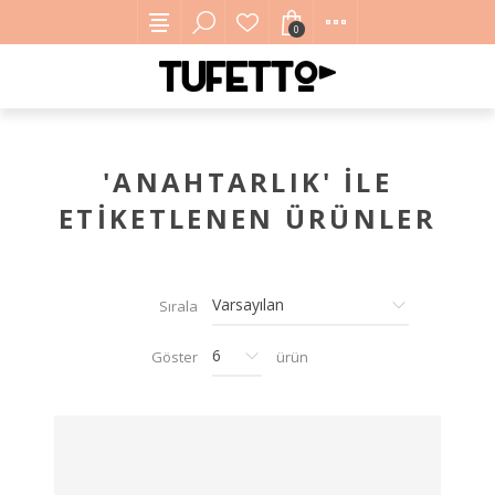
0
'ANAHTARLIK' ILE
ETIKETLENEN ÜRÜNLER
Sırala
Göster
ürün