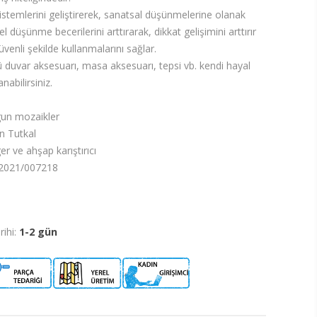
stemlerini geliştirerek, sanatsal düşünmelerine olanak
 düşünme becerilerini arttırarak, dikkat gelişimini arttırır
üvenli şekilde kullanmalarını sağlar.
uvar aksesuarı, masa aksesuarı, tepsi vb. kendi hayal
abilirsiniz.
gun mozaikler
n Tutkal
r ve ahşap karıştırıcı
:2021/007218
ihi:
1-2 gün