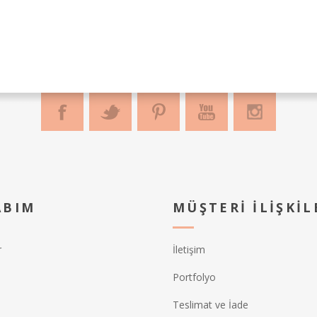
ABIM
MÜŞTERI İLIŞKIL
r
İletişim
Portfolyo
Teslimat ve İade