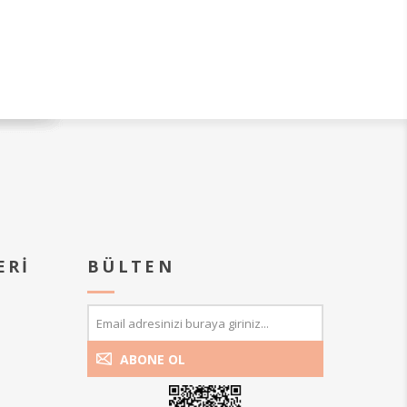
ERI
BÜLTEN