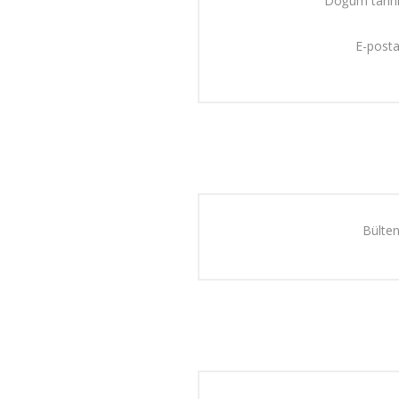
Doğum tarihi
E-posta
Bülten