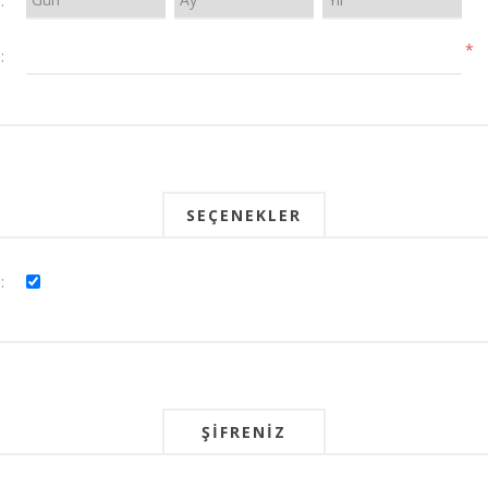
:
*
:
SEÇENEKLER
:
ŞIFRENIZ