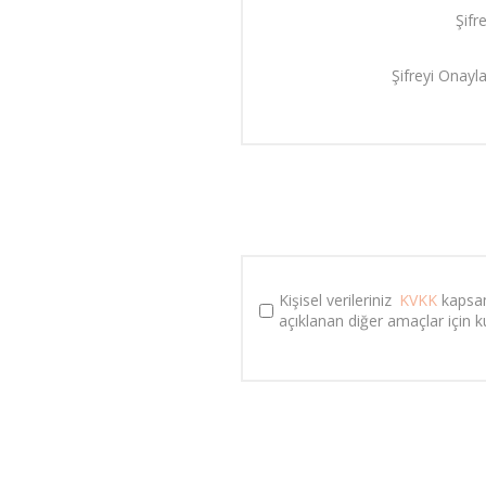
Şifre
Şifreyi Onayla
Kişisel verileriniz 
KVKK
 kapsa
açıklanan diğer amaçlar için kul