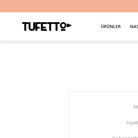
ÜRÜNLER
NAS
Ad
Soyad