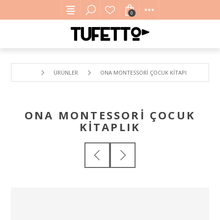
0
ÜRÜNLER
ONA MONTESSORI ÇOCUK KITAPLIK
ONA MONTESSORI ÇOCUK
KITAPLIK