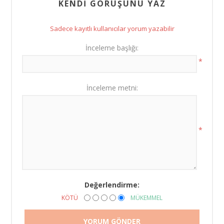
KENDI GÖRÜŞÜNÜ YAZ
Sadece kayıtlı kullanıcılar yorum yazabilir
İnceleme başlığı:
*
İnceleme metni:
*
Değerlendirme:
KÖTÜ
MÜKEMMEL