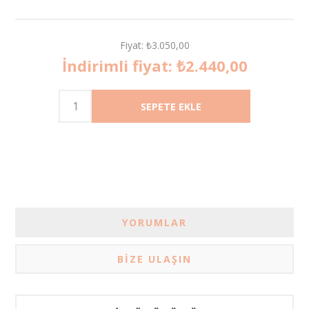
Fiyat:
₺3.050,00
İndirimli fiyat:
₺2.440,00
YORUMLAR
BIZE ULAŞIN