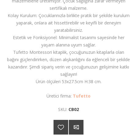
malzemelerle üretilmiştir. Çocuk sağlığına zarar vermeyen
sertifikalı malzeme.
Kolay Kurulum: Çocuklarınızla birlikte pratik bir şekilde kurulum
yaparak, onlara ait hissettirebilir ve keyifli bir deneyim
yaratabilirsiniz.
Estetik ve Fonksiyonel: Minimalist tasarımı sayesinde her
yaşam alanına uyum sağlar.
Tufetto Montessori kitaplık, çocuğunuzun kitaplarla olan
bağını güçlendirirken, düzen alışkanlığını da eğlenceli bir şekilde
kazandırır. Şimdi sipariş verin ve çocuğunuzun gelişimine katkı
sağlayın!
Ürün ölçüleri 53x27.5cm H:38 cm.
Üretici firma:
Tufetto
SKU:
CB02