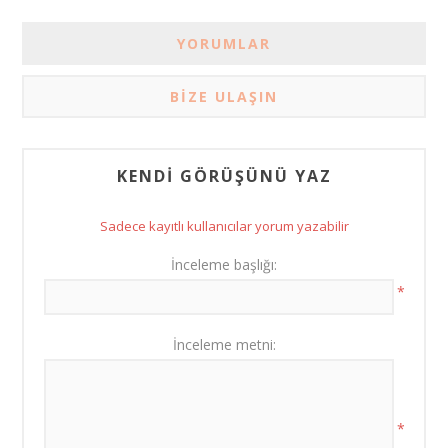
YORUMLAR
BIZE ULAŞIN
KENDI GÖRÜŞÜNÜ YAZ
Sadece kayıtlı kullanıcılar yorum yazabilir
İnceleme başlığı:
*
İnceleme metni:
*