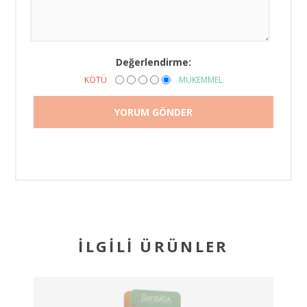
Değerlendirme:
KÖTÜ
MÜKEMMEL
İLGILI ÜRÜNLER