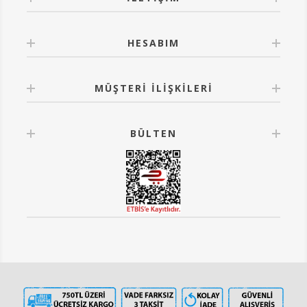
HESABIM
MÜŞTERI İLIŞKILERI
BÜLTEN