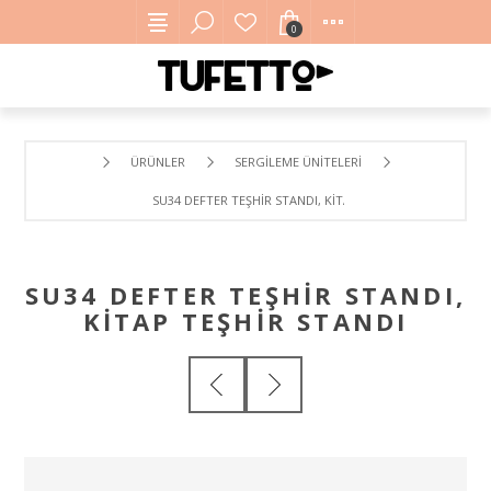
0
ÜRÜNLER
SERGILEME ÜNITELERI
SU34 DEFTER TEŞHIR STANDI, KITAP TEŞHIR STANDI
SU34 DEFTER TEŞHIR STANDI,
KITAP TEŞHIR STANDI