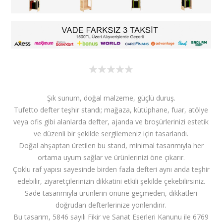
Şık sunum, doğal malzeme, güçlü duruş.
Tufetto defter teşhir standı; mağaza, kütüphane, fuar, atölye
veya ofis gibi alanlarda defter, ajanda ve broşürlerinizi estetik
ve düzenli bir şekilde sergilemeniz için tasarlandı.
Doğal ahşaptan üretilen bu stand, minimal tasarımıyla her
ortama uyum sağlar ve ürünlerinizi öne çıkarır.
Çoklu raf yapısı sayesinde birden fazla defteri aynı anda teşhir
edebilir, ziyaretçilerinizin dikkatini etkili şekilde çekebilirsiniz.
Sade tasarımıyla ürünlerin önüne geçmeden, dikkatleri
doğrudan defterlerinize yönlendirir.
Bu tasarım, 5846 sayılı Fikir ve Sanat Eserleri Kanunu ile 6769