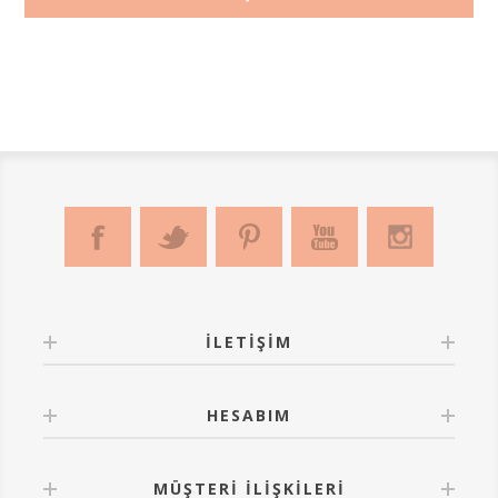
İLETIŞIM
HESABIM
MÜŞTERI İLIŞKILERI