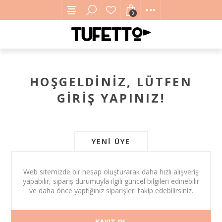
0
HOŞGELDINIZ, LÜTFEN
GIRIŞ YAPINIZ!
YENI ÜYE
Web sitemizde bir hesap oluşturarak daha hızlı alışveriş
yapabilir, sipariş durumuyla ilgili güncel bilgileri edinebilir
ve daha önce yaptığınız siparişleri takip edebilirsiniz.