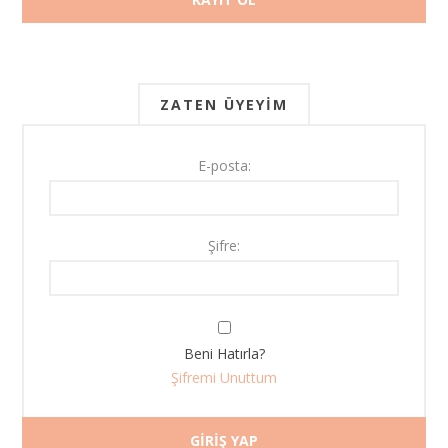
ZATEN ÜYEYIM
E-posta:
Şifre:
Beni Hatırla?
Şifremi Unuttum