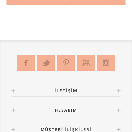
İLETIŞIM
HESABIM
MÜŞTERI İLIŞKILERI