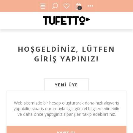
0
HOŞGELDINIZ, LÜTFEN
GIRIŞ YAPINIZ!
YENI ÜYE
Web sitemizde bir hesap oluşturarak daha hızlı alışveriş
yapabilir, sipariş durumuyla ilgili güncel bilgileri edinebilir
ve daha önce yaptığınız siparişleri takip edebilirsiniz.