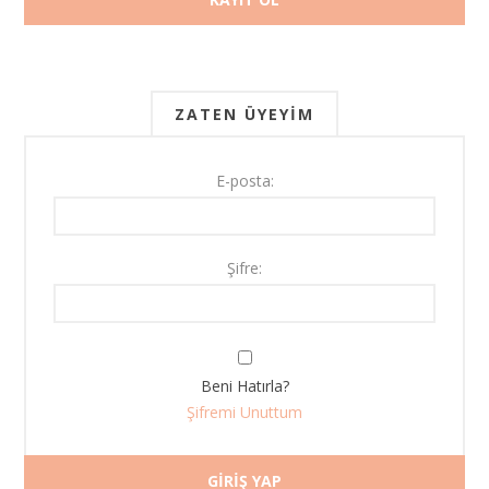
ZATEN ÜYEYIM
E-posta:
Şifre:
Beni Hatırla?
Şifremi Unuttum