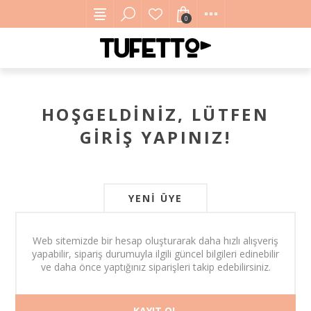
0
HOŞGELDINIZ, LÜTFEN
GIRIŞ YAPINIZ!
YENI ÜYE
Web sitemizde bir hesap oluşturarak daha hızlı alışveriş
yapabilir, sipariş durumuyla ilgili güncel bilgileri edinebilir
ve daha önce yaptığınız siparişleri takip edebilirsiniz.