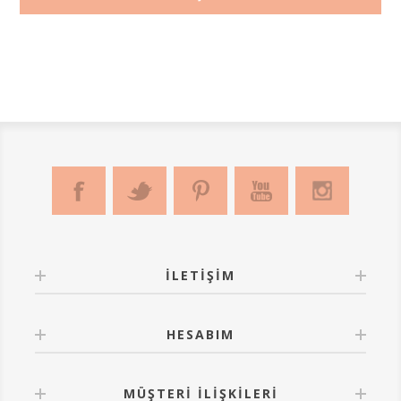
İLETIŞIM
HESABIM
MÜŞTERI İLIŞKILERI