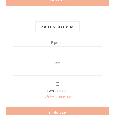
ZATEN ÜYEYIM
E-posta:
Şifre:
Beni Hatırla?
Şifremi Unuttum