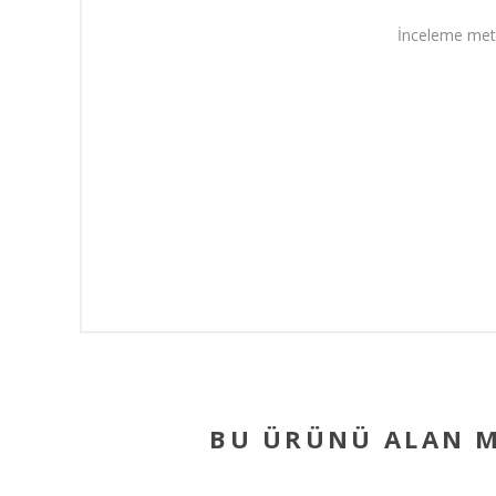
İnceleme met
BU ÜRÜNÜ ALAN M