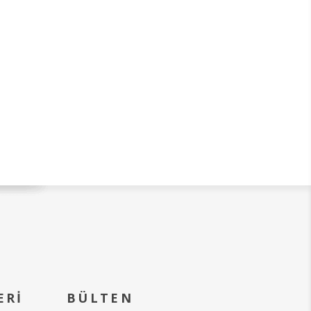
ERI
BÜLTEN