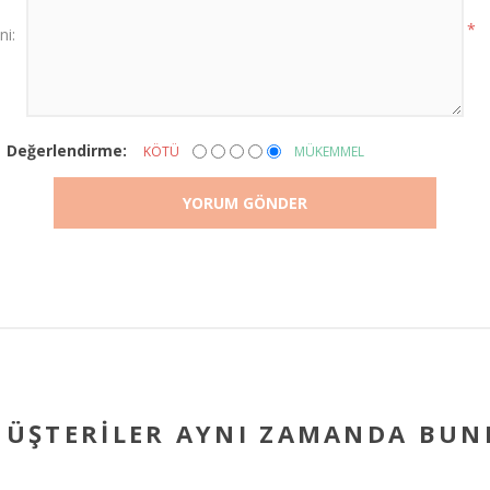
*
ni:
Değerlendirme:
KÖTÜ
MÜKEMMEL
ÜŞTERILER AYNI ZAMANDA BUNL