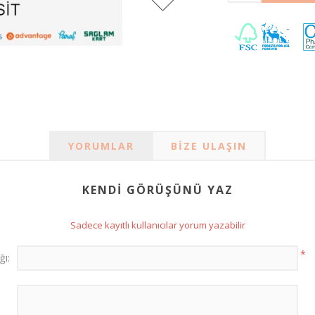
YORUMLAR
BIZE ULAŞIN
KENDI GÖRÜŞÜNÜ YAZ
Sadece kayıtlı kullanıcılar yorum yazabilir
*
ğı: