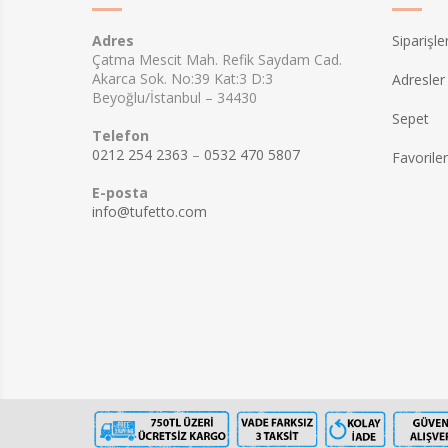
Adres
Siparişle
Çatma Mescit Mah. Refik Saydam Cad.
Akarca Sok. No:39 Kat:3 D:3
Adresler
Beyoğlu/İstanbul – 34430
Sepet
Telefon
0212 254 2363
–
0532 470 5807
Favorile
E-posta
info@tufetto.com