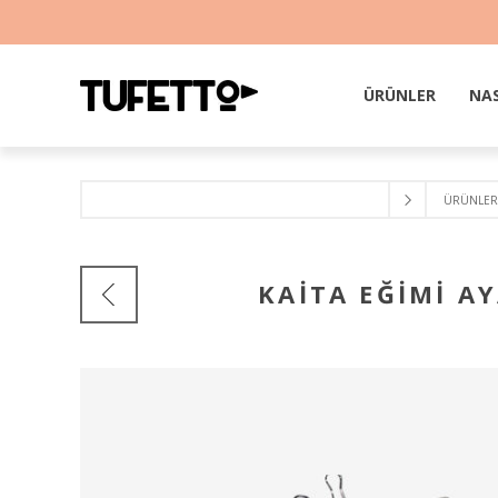
ÜRÜNLER
NAS
ÜRÜNLER
KAITA EĞIMI A