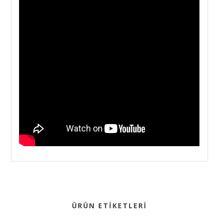
ÜRÜN ETIKETLERI