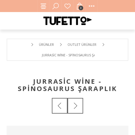
0
ÜRÜNLER
OUTLET ÜRÜNLER
JURRASIC WINE - SPINOSAURUS ŞARAPLIK
JURRASIC WINE -
SPINOSAURUS ŞARAPLIK