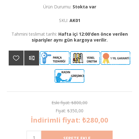
Ürün Durumu:
Stokta var
SKU:
AK01
Tahmini teslimat tarihi:
Hafta içi 12:00’den önce verilen
siparişler aynı gün kargoya verilir.
Eski fiyat:
₺800,00
Fiyat:
₺350,00
İndirimli fiyat:
₺280,00