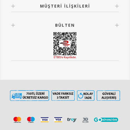
MÜŞTERI İLIŞKILERI
BÜLTEN