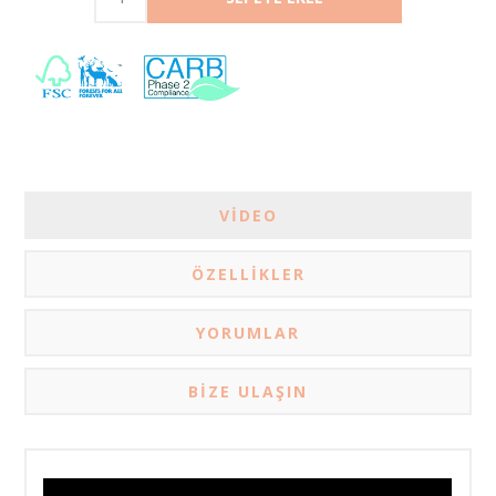
VIDEO
ÖZELLIKLER
YORUMLAR
BIZE ULAŞIN