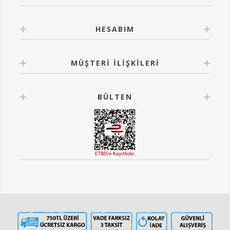
HESABIM
MÜŞTERI İLIŞKILERI
BÜLTEN