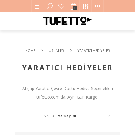
0
HOME
ÜRÜNLER
YARATICI HEDIYELER
YARATICI HEDIYELER
Ahşap Yaratıcı Çevre Dostu Hediye Seçenekleri
tufetto.com'da. Aynı Gün Kargo.
Sırala