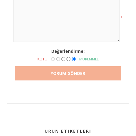
*
Değerlendirme:
KÖTÜ
MÜKEMMEL
ÜRÜN ETIKETLERI