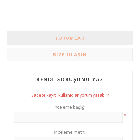
YORUMLAR
BIZE ULAŞIN
KENDI GÖRÜŞÜNÜ YAZ
Sadece kayıtlı kullanıcılar yorum yazabilir
İnceleme başlığı:
*
İnceleme metni: