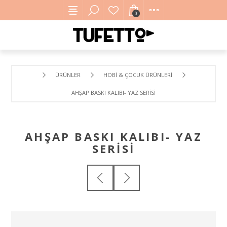
0
ÜRÜNLER
HOBI & ÇOCUK ÜRÜNLERI
AHŞAP BASKI KALIBI- YAZ SERISI
AHŞAP BASKI KALIBI- YAZ
SERISI