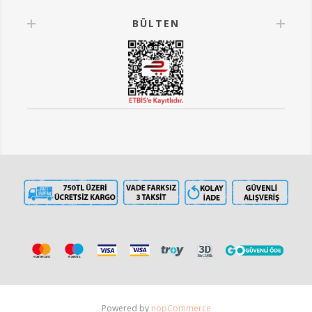
BÜLTEN
Powered by
nopCommerce