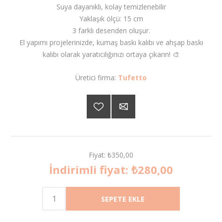
Suya dayanıklı, kolay temizlenebilir
Yaklaşık ölçü: 15 cm
3 farklı desenden oluşur.
El yapımı projelerinizde, kumaş baskı kalıbı ve ahşap baskı
kalıbı olarak yaratıcılığınızı ortaya çıkarın! 🎨
Üretici firma:
Tufetto
Fiyat:
₺350,00
İndirimli fiyat:
₺280,00