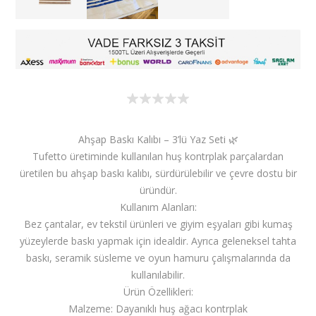
Ahşap Baskı Kalıbı – 3’lü Yaz Seti 🌿
Tufetto üretiminde kullanılan huş kontrplak parçalardan
üretilen bu ahşap baskı kalıbı, sürdürülebilir ve çevre dostu bir
üründür.
Kullanım Alanları:
Bez çantalar, ev tekstil ürünleri ve giyim eşyaları gibi kumaş
yüzeylerde baskı yapmak için idealdir. Ayrıca geleneksel tahta
baskı, seramik süsleme ve oyun hamuru çalışmalarında da
kullanılabilir.
Ürün Özellikleri:
Malzeme: Dayanıklı huş ağacı kontrplak